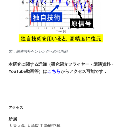
図：脳波信号センシングへの活用例
本研究に関する詳細（研究紹介フライヤー・講演資料・
YouTube動画等）は
こちら
からアクセス可能です．
アクセス
所属
大阪大学 大学院工学研究科