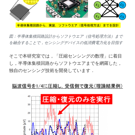
図：半導体集積回路設計からソフトウエア（信号処理方法）まで
を融合することで，センシングデバイスの低消費電力化を目指す
そこで本研究室では，「圧縮センシングの数理」に着目
し，半導体集積回路からソフトウエアまでを網羅した，
独自のセンシング技術を開発しています．