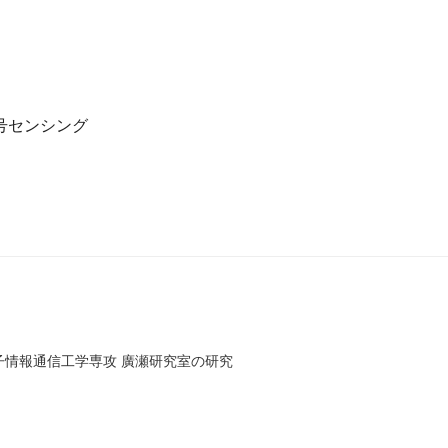
号センシング
子情報通信工学専攻 廣瀬研究室の研究